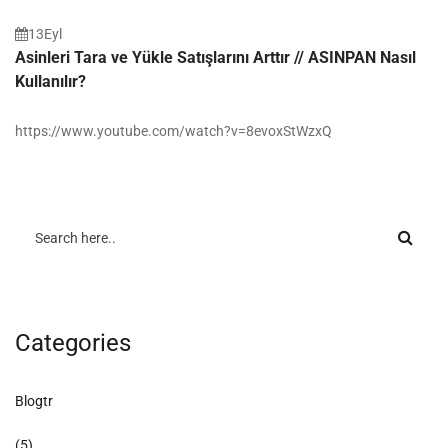
13
Eyl
Asinleri Tara ve Yükle Satışlarını Arttır // ASINPAN Nasıl
Kullanılır?
https://www.youtube.com/watch?v=8evoxStWzxQ
Categories
Blogtr
(5)